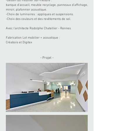
-Dessin du mobilier sur-mesure :
banque d'accueil, meuble recyclage, panneaux d'affichage,
miroir, plafonnier acoustique.
-Choix de luminaires : appliques et suspensions.
-Choix des couleurs et des revêtements de sol.
Avec l'architecte Rodolphe Chatellier - Rennes
Fabrication Lot mobilier + acoustique :
Créabois et Digitex
- Projet -